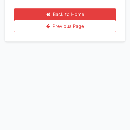
Back to Home
Previous Page